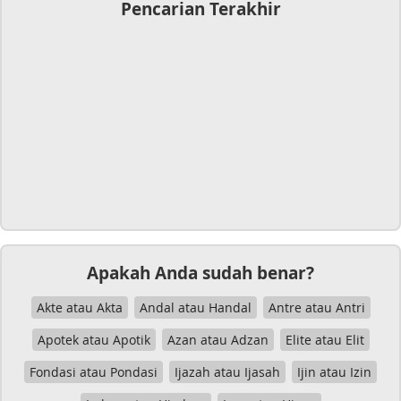
Pencarian Terakhir
Apakah Anda sudah benar?
Akte atau Akta
Andal atau Handal
Antre atau Antri
Apotek atau Apotik
Azan atau Adzan
Elite atau Elit
Fondasi atau Pondasi
Ijazah atau Ijasah
Ijin atau Izin