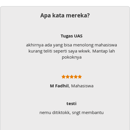
Apa kata mereka?
Tugas UAS
akhirnya ada yang bisa menolong mahasiswa
kurang teliti seperti saya wkwk. Mantap lah
pokoknya
M Fadhil
, Mahasiswa
testi
nemu ditiktokk, sngt membantu