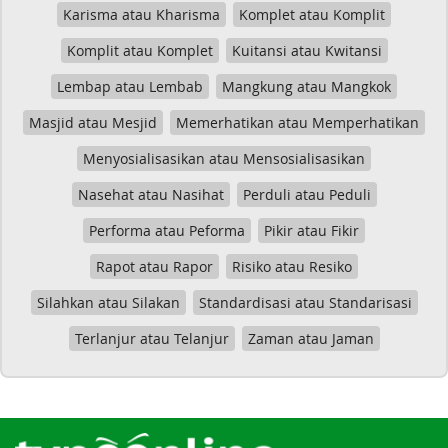
Karisma atau Kharisma
Komplet atau Komplit
Komplit atau Komplet
Kuitansi atau Kwitansi
Lembap atau Lembab
Mangkung atau Mangkok
Masjid atau Mesjid
Memerhatikan atau Memperhatikan
Menyosialisasikan atau Mensosialisasikan
Nasehat atau Nasihat
Perduli atau Peduli
Performa atau Peforma
Pikir atau Fikir
Rapot atau Rapor
Risiko atau Resiko
Silahkan atau Silakan
Standardisasi atau Standarisasi
Terlanjur atau Telanjur
Zaman atau Jaman