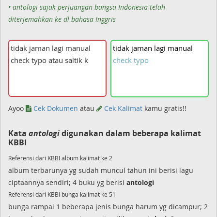
• antologi sajak perjuangan bangsa Indonesia telah
diterjemahkan ke dl bahasa Inggris
tidak
jaman
lagi
manual
check
typo
Ayoo
Cek Dokumen
atau
Cek Kalimat
kamu gratis!!
Kata
antologi
digunakan dalam beberapa kalimat
KBBI
Referensi dari KBBI album kalimat ke 2
album terbarunya yg sudah muncul tahun ini berisi lagu
ciptaannya sendiri; 4 buku yg berisi
antologi
Referensi dari KBBI bunga kalimat ke 51
bunga rampai 1 beberapa jenis bunga harum yg dicampur; 2