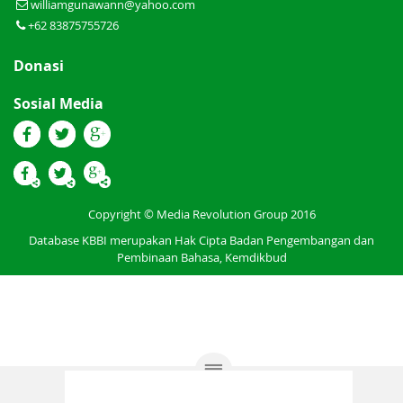
williamgunawann@yahoo.com
+62 83875755726
Donasi
Sosial Media
Copyright © Media Revolution Group 2016
Database KBBI merupakan Hak Cipta Badan Pengembangan dan
Pembinaan Bahasa, Kemdikbud
Permintaan Fitur