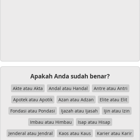
Apakah Anda sudah benar?
Akte atau Akta
Andal atau Handal
Antre atau Antri
Apotek atau Apotik
Azan atau Adzan
Elite atau Elit
Fondasi atau Pondasi
Ijazah atau Ijasah
Ijin atau Izin
Imbau atau Himbau
Isap atau Hisap
Jenderal atau Jendral
Kaos atau Kaus
Karier atau Karir