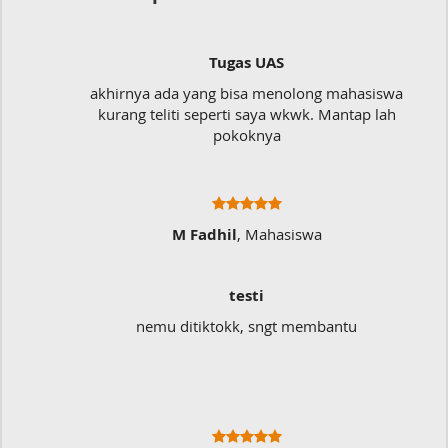
Tugas UAS
akhirnya ada yang bisa menolong mahasiswa
kurang teliti seperti saya wkwk. Mantap lah
pokoknya
M Fadhil
, Mahasiswa
testi
nemu ditiktokk, sngt membantu