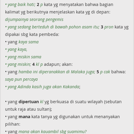
• yang baik hati;
2
p
kata yg menyatakan bahwa bagian
kalimat yg berikutnya menjelaskan kata yg di depan:
dijumpainya seorang pengemis
• yang sedang berteduh di bawah pohon asam itu;
3
pron
kata yg
dipakai sbg kata pembeda:
• yang
kaya sama
• yang kaya,
• yang miskin sama
• yang miskin;
4
kl p
adapun; akan:
• yang
hamba ini diperanakkan di Malaka juga;
5
p cak
bahwa:
saya pun percaya
• yang Adinda kasih juga akan Kakanda
;
• yang
dipertuan
kl
yg berkuasa di suatu wilayah (sebutan
untuk raja atau sultan);
• yang
mana
kata tanya yg digunakan untuk menanyakan
pilihan:
• yang
mana akan kauambil sbg suamimu?