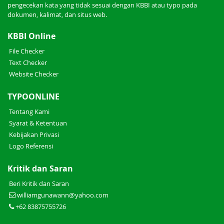
pengecekan kata yang tidak sesuai dengan KBBI atau typo pada
dokumen, kalimat, dan situs web.
KBBI Online
File Checker
Text Checker
Website Checker
TYPOONLINE
Tentang Kami
Syarat & Ketentuan
Kebijakan Privasi
Logo Referensi
Kritik dan Saran
Beri Kritik dan Saran
williamgunawann@yahoo.com
+62 83875755726