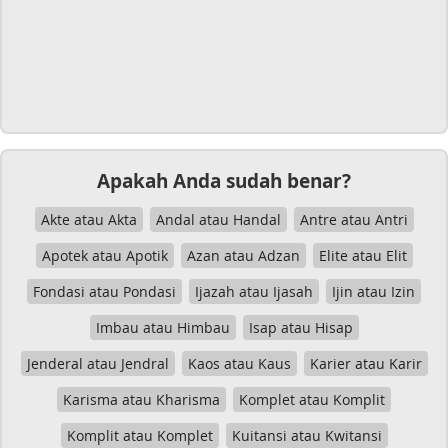
Apakah Anda sudah benar?
Akte atau Akta
Andal atau Handal
Antre atau Antri
Apotek atau Apotik
Azan atau Adzan
Elite atau Elit
Fondasi atau Pondasi
Ijazah atau Ijasah
Ijin atau Izin
Imbau atau Himbau
Isap atau Hisap
Jenderal atau Jendral
Kaos atau Kaus
Karier atau Karir
Karisma atau Kharisma
Komplet atau Komplit
Komplit atau Komplet
Kuitansi atau Kwitansi