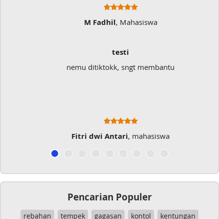
M Fadhil
, Mahasiswa
testi
nemu ditiktokk, sngt membantu
Fitri dwi Antari
, mahasiswa
Pencarian Populer
rebahan
tempek
gagasan
kontol
kentungan