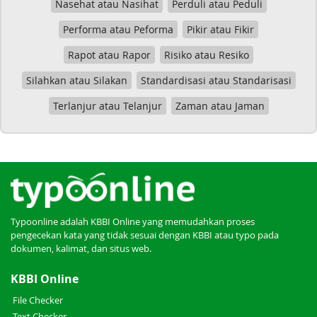
Nasehat atau Nasihat
Perduli atau Peduli
Performa atau Peforma
Pikir atau Fikir
Rapot atau Rapor
Risiko atau Resiko
Silahkan atau Silakan
Standardisasi atau Standarisasi
Terlanjur atau Telanjur
Zaman atau Jaman
Typoonline adalah KBBI Online yang memudahkan proses
pengecekan kata yang tidak sesuai dengan KBBI atau typo pada
dokumen, kalimat, dan situs web.
KBBI Online
File Checker
Text Checker