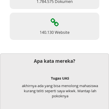
1.784.575 Dokumen
140.130 Website
Apa kata mereka?
Tugas UAS
akhirnya ada yang bisa menolong mahasiswa
kurang teliti seperti saya wkwk. Mantap lah
pokoknya