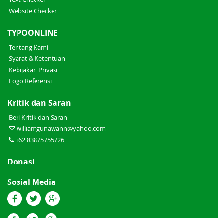
Website Checker
TYPOONLINE
Tentang Kami
Syarat & Ketentuan
Kebijakan Privasi
Logo Referensi
Kritik dan Saran
Beri Kritik dan Saran
williamgunawann@yahoo.com
+62 83875755726
Donasi
Sosial Media