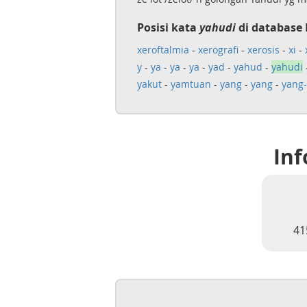
Posisi kata
yahudi
di database 
xeroftalmia
-
xerografi
-
xerosis
-
xi
-
y
-
ya
-
ya
-
ya
-
yad
-
yahud
-
yahudi
yakut
-
yamtuan
-
yang
-
yang
-
yang
Inf
41