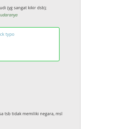
 (yg sangat kikir dsb);
udaranya
ck
typo
a tsb tidak memiliki negara, msl