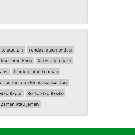
lite atau Elit
Fondasi atau Pondasi
Kaos atau Kaus
Karier atau Karir
tansi
Lembap atau Lembab
lisasikan atau Mensosialisasikan
atau Rapor
Risiko atau Resiko
Zaman atau Jaman