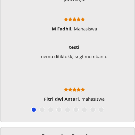
M Fadhil
, Mahasiswa
testi
nemu ditiktokk, sngt membantu
Fitri dwi Antari
, mahasiswa