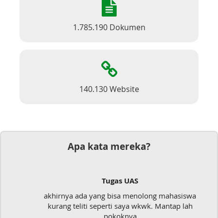
1.785.190 Dokumen
140.130 Website
Apa kata mereka?
Tugas UAS
akhirnya ada yang bisa menolong mahasiswa
kurang teliti seperti saya wkwk. Mantap lah
pokoknya