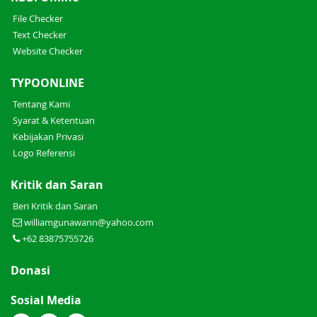
File Checker
Text Checker
Website Checker
TYPOONLINE
Tentang Kami
Syarat & Ketentuan
Kebijakan Privasi
Logo Referensi
Kritik dan Saran
Beri Kritik dan Saran
williamgunawann@yahoo.com
+62 83875755726
Donasi
Sosial Media