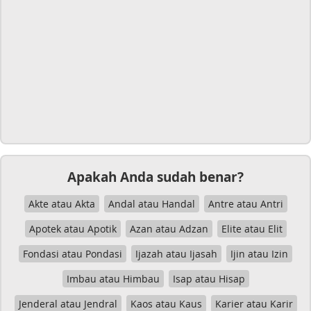
Apakah Anda sudah benar?
Akte atau Akta
Andal atau Handal
Antre atau Antri
Apotek atau Apotik
Azan atau Adzan
Elite atau Elit
Fondasi atau Pondasi
Ijazah atau Ijasah
Ijin atau Izin
Imbau atau Himbau
Isap atau Hisap
Jenderal atau Jendral
Kaos atau Kaus
Karier atau Karir