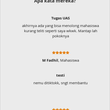
Apa kata mereka?
Tugas UAS
akhirnya ada yang bisa menolong mahasiswa
kurang teliti seperti saya wkwk. Mantap lah
pokoknya
M Fadhil
, Mahasiswa
testi
nemu ditiktokk, sngt membantu