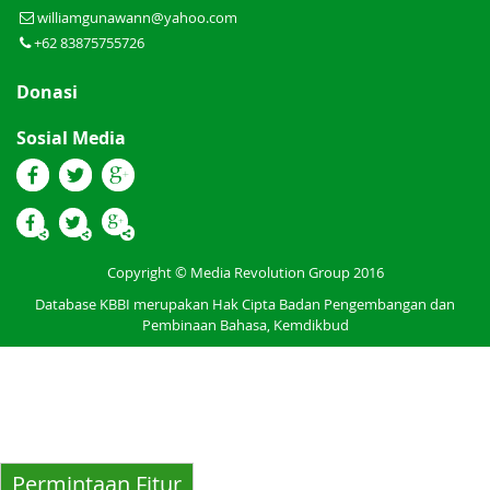
williamgunawann@yahoo.com
+62 83875755726
Donasi
Sosial Media
Copyright © Media Revolution Group 2016
Database KBBI merupakan Hak Cipta Badan Pengembangan dan
Pembinaan Bahasa, Kemdikbud
Permintaan Fitur