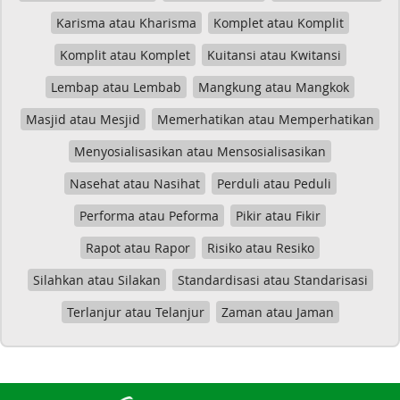
Karisma atau Kharisma
Komplet atau Komplit
Komplit atau Komplet
Kuitansi atau Kwitansi
Lembap atau Lembab
Mangkung atau Mangkok
Masjid atau Mesjid
Memerhatikan atau Memperhatikan
Menyosialisasikan atau Mensosialisasikan
Nasehat atau Nasihat
Perduli atau Peduli
Performa atau Peforma
Pikir atau Fikir
Rapot atau Rapor
Risiko atau Resiko
Silahkan atau Silakan
Standardisasi atau Standarisasi
Terlanjur atau Telanjur
Zaman atau Jaman