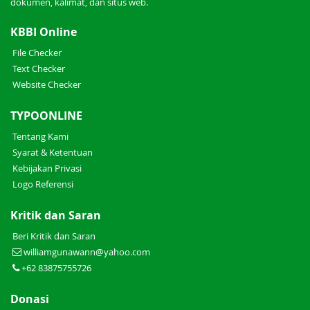
dokumen, kalimat, dan situs web.
KBBI Online
File Checker
Text Checker
Website Checker
TYPOONLINE
Tentang Kami
Syarat & Ketentuan
Kebijakan Privasi
Logo Referensi
Kritik dan Saran
Beri Kritik dan Saran
williamgunawann@yahoo.com
+62 83875755726
Donasi