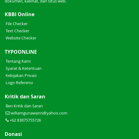
dokumen, kalimat, dan situs web.
KBBI Online
File Checker
Text Checker
Website Checker
TYPOONLINE
Tentang Kami
Syarat & Ketentuan
Kebijakan Privasi
Logo Referensi
Kritik dan Saran
Beri Kritik dan Saran
williamgunawann@yahoo.com
+62 83875755726
Donasi