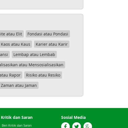
lite atau Elit
Fondasi atau Pondasi
Kaos atau Kaus
Karier atau Karir
tansi
Lembap atau Lembab
lisasikan atau Mensosialisasikan
atau Rapor
Risiko atau Resiko
Zaman atau Jaman
Kritik dan Saran
Sosial Media
Beri Kritik dan Saran