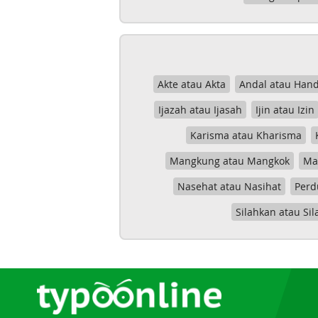
Akte atau Akta
Andal atau Hand
Ijazah atau Ijasah
Ijin atau Izin
Karisma atau Kharisma
Mangkung atau Mangkok
Mas
Nasehat atau Nasihat
Perd
Silahkan atau Sil