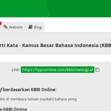
N
Website
Blog
rti Kata - Kamus Besar Bahasa Indonesia (KBB
Link
:
https://typoonline.com/kbbi/xenograf
f
berdasarkan KBBI Online:
hli dl membaca tulisan (naskah) bahasa asing
e KBBI Online