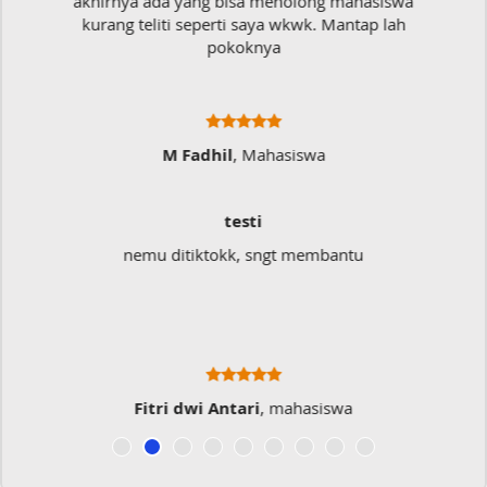
a
Mudah sekali, tinggal kirim dokumennya
langsung jadi
Ratna Fa
Sangat Memukai
Sangat membantu buat type saya yang banyak
typo kalau menulis
Musicer Indo