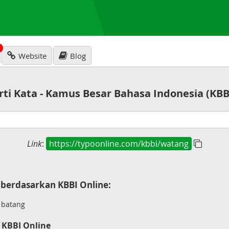
N
Website
Blog
rti Kata - Kamus Besar Bahasa Indonesia (KBB
Link
:
https://typoonline.com/kbbi/watang
berdasarkan KBBI Online:
 batang
 KBBI Online