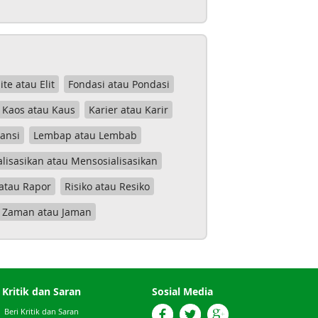
lite atau Elit
Fondasi atau Pondasi
Kaos atau Kaus
Karier atau Karir
tansi
Lembap atau Lembab
lisasikan atau Mensosialisasikan
atau Rapor
Risiko atau Resiko
Zaman atau Jaman
Kritik dan Saran
Sosial Media
Beri Kritik dan Saran