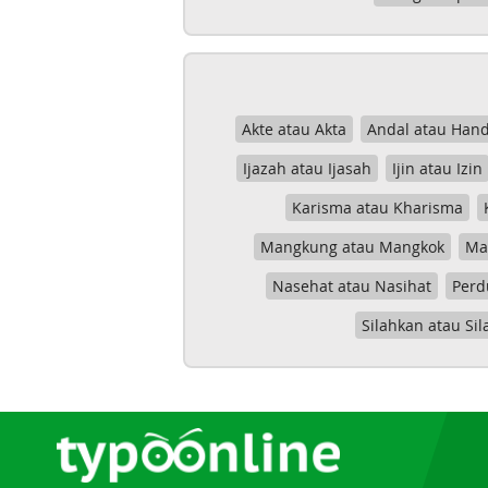
Akte atau Akta
Andal atau Hand
Ijazah atau Ijasah
Ijin atau Izin
Karisma atau Kharisma
Mangkung atau Mangkok
Mas
Nasehat atau Nasihat
Perd
Silahkan atau Sil