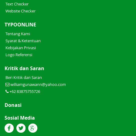
Text Checker
Website Checker
TYPOONLINE
Tentang Kami
Syarat & Ketentuan
Kebijakan Privasi
Logo Referensi
Kritik dan Saran
Beri Kritik dan Saran
williamgunawann@yahoo.com
+62 83875755726
Donasi
Sosial Media