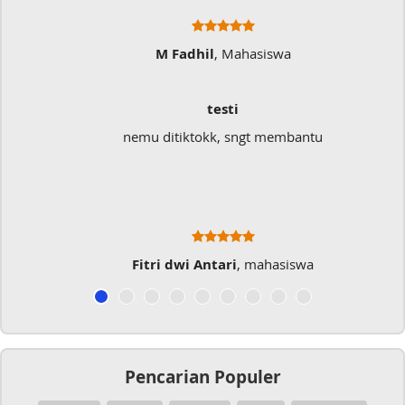
M Fadhil
, Mahasiswa
testi
nemu ditiktokk, sngt membantu
Fitri dwi Antari
, mahasiswa
Pencarian Populer