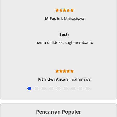
M Fadhil
, Mahasiswa
testi
nemu ditiktokk, sngt membantu
Fitri dwi Antari
, mahasiswa
Pencarian Populer