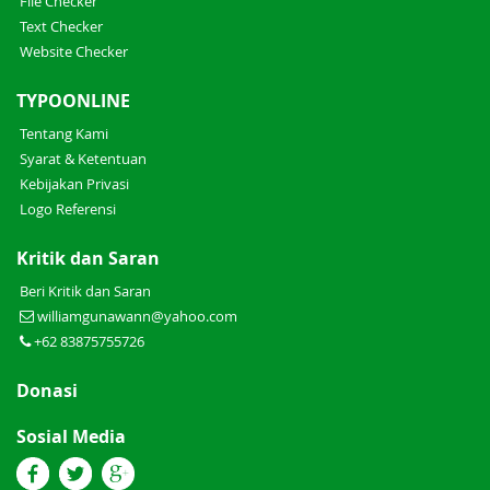
File Checker
Text Checker
Website Checker
TYPOONLINE
Tentang Kami
Syarat & Ketentuan
Kebijakan Privasi
Logo Referensi
Kritik dan Saran
Beri Kritik dan Saran
williamgunawann@yahoo.com
+62 83875755726
Donasi
Sosial Media