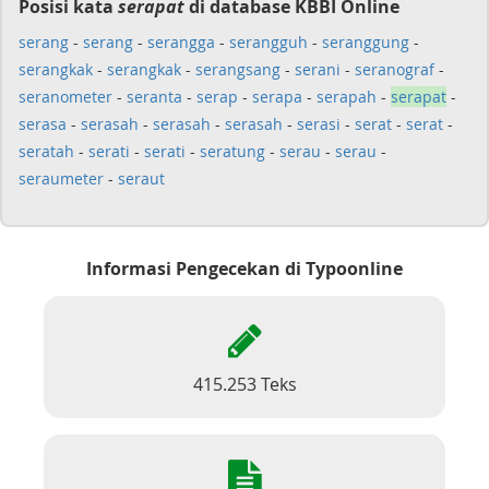
Posisi kata
serapat
di database KBBI Online
serang
-
serang
-
serangga
-
serangguh
-
seranggung
-
serangkak
-
serangkak
-
serangsang
-
serani
-
seranograf
-
seranometer
-
seranta
-
serap
-
serapa
-
serapah
-
serapat
-
serasa
-
serasah
-
serasah
-
serasah
-
serasi
-
serat
-
serat
-
seratah
-
serati
-
serati
-
seratung
-
serau
-
serau
-
seraumeter
-
seraut
Informasi Pengecekan di Typoonline
415.253 Teks