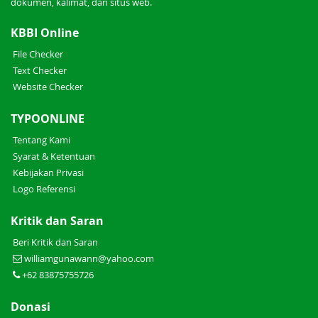
dokumen, kalimat, dan situs web.
KBBI Online
File Checker
Text Checker
Website Checker
TYPOONLINE
Tentang Kami
Syarat & Ketentuan
Kebijakan Privasi
Logo Referensi
Kritik dan Saran
Beri Kritik dan Saran
williamgunawann@yahoo.com
+62 83875755726
Donasi