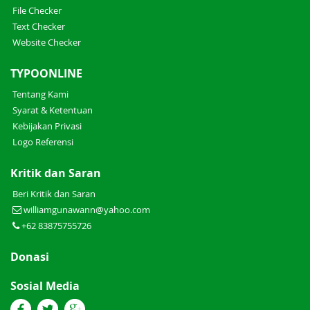
File Checker
Text Checker
Website Checker
TYPOONLINE
Tentang Kami
Syarat & Ketentuan
Kebijakan Privasi
Logo Referensi
Kritik dan Saran
Beri Kritik dan Saran
williamgunawann@yahoo.com
+62 83875755726
Donasi
Sosial Media