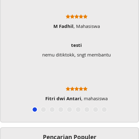
M Fadhil
, Mahasiswa
testi
nemu ditiktokk, sngt membantu
Fitri dwi Antari
, mahasiswa
Pencarian Populer