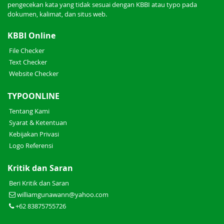
pengecekan kata yang tidak sesuai dengan KBBI atau typo pada
dokumen, kalimat, dan situs web.
KBBI Online
File Checker
Text Checker
Website Checker
TYPOONLINE
Tentang Kami
Syarat & Ketentuan
Kebijakan Privasi
Logo Referensi
Kritik dan Saran
Beri Kritik dan Saran
williamgunawann@yahoo.com
+62 83875755726