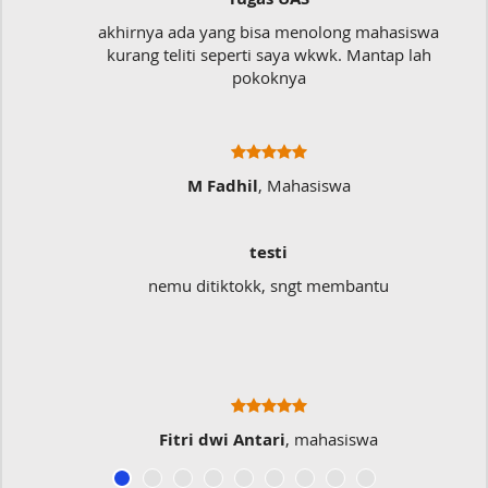
akhirnya ada yang bisa menolong mahasiswa
kurang teliti seperti saya wkwk. Mantap lah
pokoknya
M Fadhil
, Mahasiswa
testi
nemu ditiktokk, sngt membantu
Fitri dwi Antari
, mahasiswa