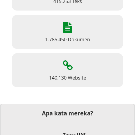
415.253 Teks
1.785.450 Dokumen
140.130 Website
Apa kata mereka?
Tugas UAS