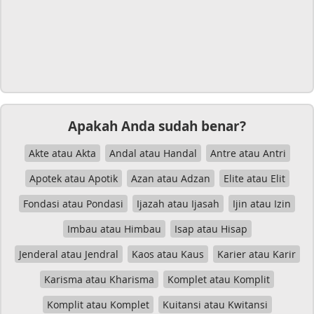
Apakah Anda sudah benar?
Akte atau Akta
Andal atau Handal
Antre atau Antri
Apotek atau Apotik
Azan atau Adzan
Elite atau Elit
Fondasi atau Pondasi
Ijazah atau Ijasah
Ijin atau Izin
Imbau atau Himbau
Isap atau Hisap
Jenderal atau Jendral
Kaos atau Kaus
Karier atau Karir
Karisma atau Kharisma
Komplet atau Komplit
Komplit atau Komplet
Kuitansi atau Kwitansi