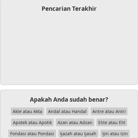
Pencarian Terakhir
Apakah Anda sudah benar?
Akte atau Akta
Andal atau Handal
Antre atau Antri
Apotek atau Apotik
Azan atau Adzan
Elite atau Elit
Fondasi atau Pondasi
Ijazah atau Ijasah
Ijin atau Izin