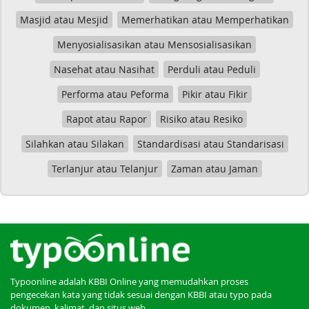
Masjid atau Mesjid
Memerhatikan atau Memperhatikan
Menyosialisasikan atau Mensosialisasikan
Nasehat atau Nasihat
Perduli atau Peduli
Performa atau Peforma
Pikir atau Fikir
Rapot atau Rapor
Risiko atau Resiko
Silahkan atau Silakan
Standardisasi atau Standarisasi
Terlanjur atau Telanjur
Zaman atau Jaman
Typoonline adalah KBBI Online yang memudahkan proses
pengecekan kata yang tidak sesuai dengan KBBI atau typo pada
dokumen, kalimat, dan situs web.