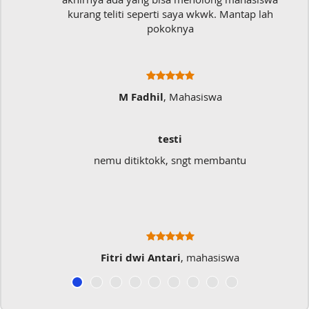
kurang teliti seperti saya wkwk. Mantap lah
pokoknya
M Fadhil
, Mahasiswa
testi
nemu ditiktokk, sngt membantu
Fitri dwi Antari
, mahasiswa