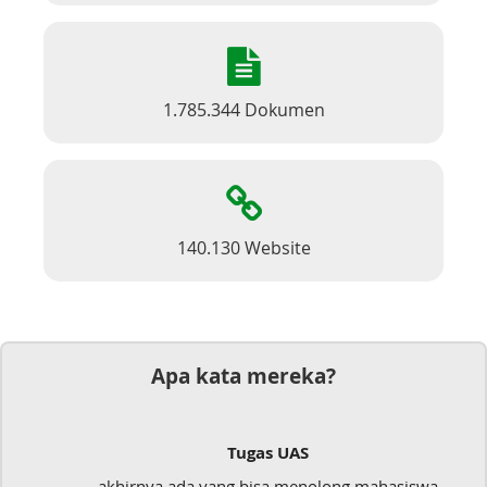
1.785.344 Dokumen
140.130 Website
Apa kata mereka?
Tugas UAS
akhirnya ada yang bisa menolong mahasiswa