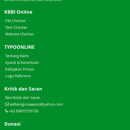
KBBI Online
File Checker
Text Checker
Website Checker
TYPOONLINE
Tentang Kami
Syarat & Ketentuan
Kebijakan Privasi
Logo Referensi
Kritik dan Saran
Beri Kritik dan Saran
williamgunawann@yahoo.com
+62 83875755726
Donasi