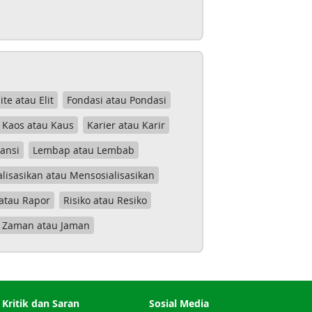
lite atau Elit
Fondasi atau Pondasi
Kaos atau Kaus
Karier atau Karir
tansi
Lembap atau Lembab
lisasikan atau Mensosialisasikan
atau Rapor
Risiko atau Resiko
Zaman atau Jaman
Kritik dan Saran
Sosial Media