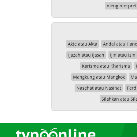
menginterpret
Akte atau Akta
Andal atau Hand
Ijazah atau Ijasah
Ijin atau Izin
Karisma atau Kharisma
Mangkung atau Mangkok
Mas
Nasehat atau Nasihat
Perd
Silahkan atau Sil