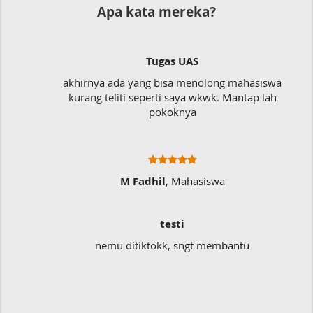
Apa kata mereka?
Tugas UAS
akhirnya ada yang bisa menolong mahasiswa
kurang teliti seperti saya wkwk. Mantap lah
pokoknya
M Fadhil
, Mahasiswa
testi
nemu ditiktokk, sngt membantu