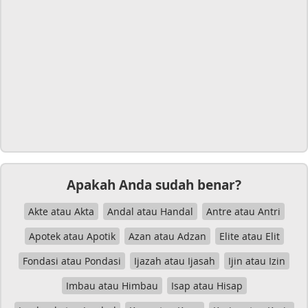
Apakah Anda sudah benar?
Akte atau Akta
Andal atau Handal
Antre atau Antri
Apotek atau Apotik
Azan atau Adzan
Elite atau Elit
Fondasi atau Pondasi
Ijazah atau Ijasah
Ijin atau Izin
Imbau atau Himbau
Isap atau Hisap