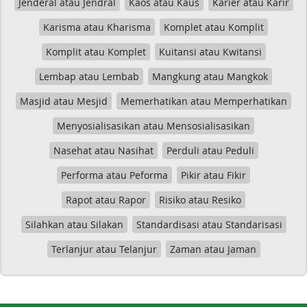
Jenderal atau Jendral
Kaos atau Kaus
Karier atau Karir
Karisma atau Kharisma
Komplet atau Komplit
Komplit atau Komplet
Kuitansi atau Kwitansi
Lembap atau Lembab
Mangkung atau Mangkok
Masjid atau Mesjid
Memerhatikan atau Memperhatikan
Menyosialisasikan atau Mensosialisasikan
Nasehat atau Nasihat
Perduli atau Peduli
Performa atau Peforma
Pikir atau Fikir
Rapot atau Rapor
Risiko atau Resiko
Silahkan atau Silakan
Standardisasi atau Standarisasi
Terlanjur atau Telanjur
Zaman atau Jaman