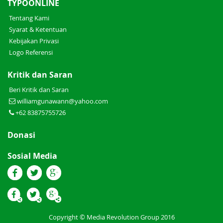
TYPOONLINE
Tentang Kami
Syarat & Ketentuan
Kebijakan Privasi
Logo Referensi
Kritik dan Saran
Beri Kritik dan Saran
williamgunawann@yahoo.com
+62 83875755726
Donasi
Sosial Media
Copyright © Media Revolution Group 2016