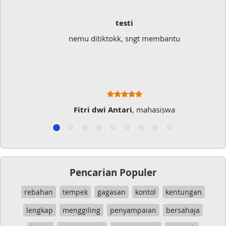
testi
nemu ditiktokk, sngt membantu
Fitri dwi Antari
, mahasiswa
Pencarian Populer
rebahan
tempek
gagasan
kontol
kentungan
lengkap
menggiling
penyampaian
bersahaja