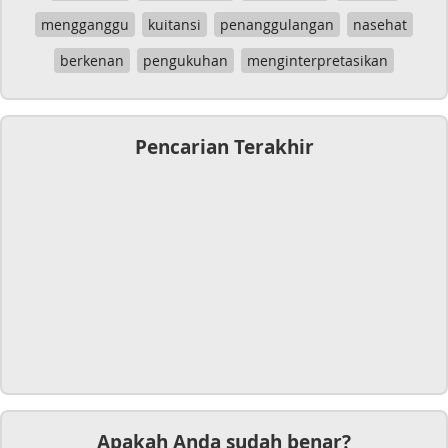
mengganggu
kuitansi
penanggulangan
nasehat
berkenan
pengukuhan
menginterpretasikan
Pencarian Terakhir
Apakah Anda sudah benar?