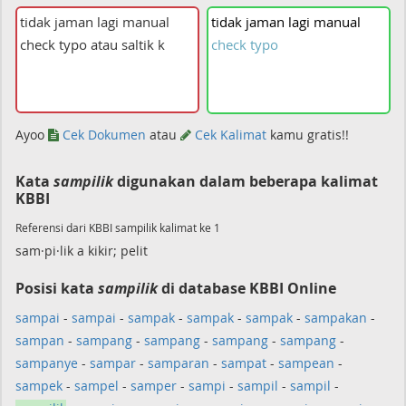
tidak
jaman
lagi
manual
check
typo
Ayoo
Cek Dokumen
atau
Cek Kalimat
kamu gratis!!
Kata
sampilik
digunakan dalam beberapa kalimat
KBBI
Referensi dari KBBI sampilik kalimat ke 1
sam·pi·lik a kikir; pelit
Posisi kata
sampilik
di database KBBI Online
sampai
-
sampai
-
sampak
-
sampak
-
sampak
-
sampakan
-
sampan
-
sampang
-
sampang
-
sampang
-
sampang
-
sampanye
-
sampar
-
samparan
-
sampat
-
sampean
-
sampek
-
sampel
-
samper
-
sampi
-
sampil
-
sampil
-