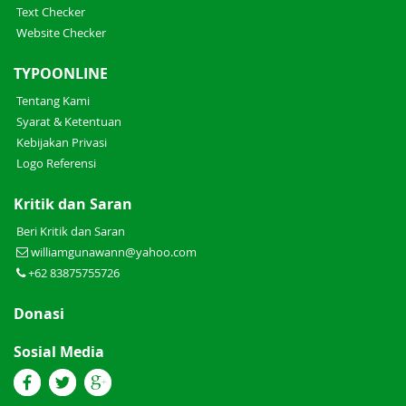
Text Checker
Website Checker
TYPOONLINE
Tentang Kami
Syarat & Ketentuan
Kebijakan Privasi
Logo Referensi
Kritik dan Saran
Beri Kritik dan Saran
williamgunawann@yahoo.com
+62 83875755726
Donasi
Sosial Media