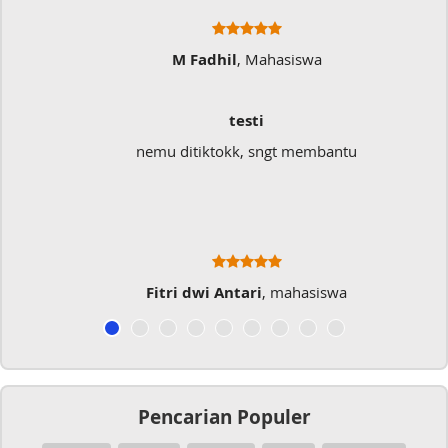
M Fadhil
, Mahasiswa
testi
nemu ditiktokk, sngt membantu
Fitri dwi Antari
, mahasiswa
Pencarian Populer