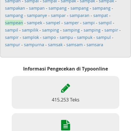
sampah
-
sampai
-
sampai
-
sampak
-
sampak
-
sampak
-
sampakan
-
sampan
-
sampang
-
sampang
-
sampang
-
sampang
-
sampanye
-
sampar
-
samparan
-
sampat
-
sampean
-
sampek
-
sampel
-
samper
-
sampi
-
sampil
-
sampil
-
sampilik
-
samping
-
samping
-
samping
-
sampir
-
sampir
-
samplok
-
sampo
-
sampu
-
sampuk
-
sampul
-
sampur
-
sampurna
-
samsak
-
samsam
-
samsara
Informasi Pengecekan di Typoonline
415.253 Teks