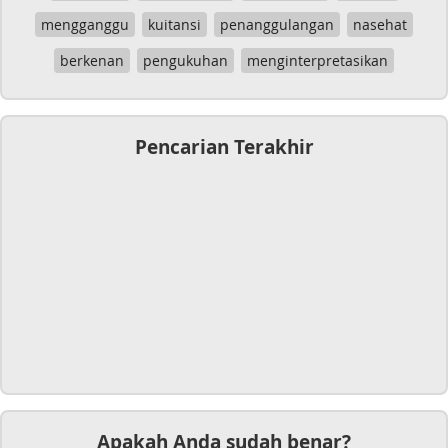
mengganggu
kuitansi
penanggulangan
nasehat
berkenan
pengukuhan
menginterpretasikan
Pencarian Terakhir
Apakah Anda sudah benar?