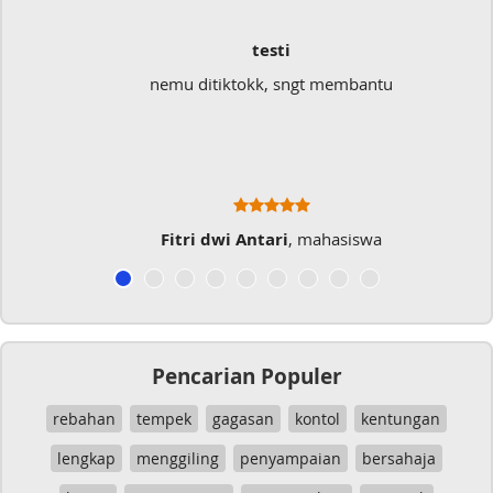
testi
nemu ditiktokk, sngt membantu
Fitri dwi Antari
, mahasiswa
Pencarian Populer
rebahan
tempek
gagasan
kontol
kentungan
lengkap
menggiling
penyampaian
bersahaja