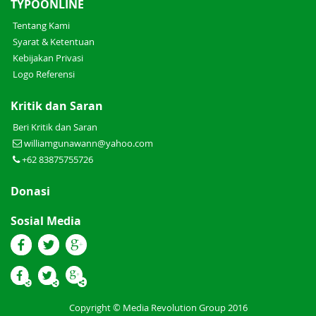
TYPOONLINE
Tentang Kami
Syarat & Ketentuan
Kebijakan Privasi
Logo Referensi
Kritik dan Saran
Beri Kritik dan Saran
williamgunawann@yahoo.com
+62 83875755726
Donasi
Sosial Media
Copyright © Media Revolution Group 2016