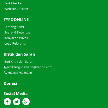
Text Checker
Website Checker
TYPOONLINE
Tentang Kami
Syarat & Ketentuan
Kebijakan Privasi
Logo Referensi
Kritik dan Saran
Beri Kritik dan Saran
williamgunawann@yahoo.com
+62 83875755726
Donasi
Sosial Media