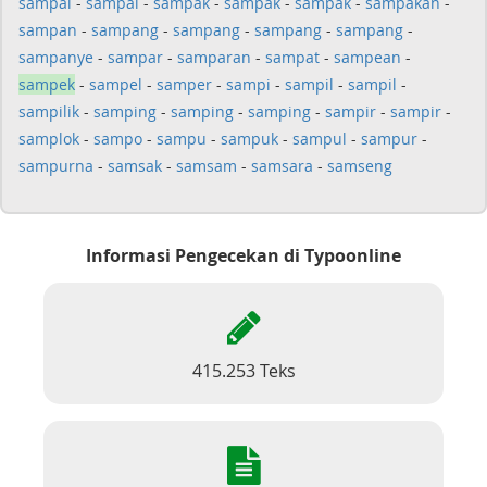
sampai
-
sampai
-
sampak
-
sampak
-
sampak
-
sampakan
-
sampan
-
sampang
-
sampang
-
sampang
-
sampang
-
sampanye
-
sampar
-
samparan
-
sampat
-
sampean
-
sampek
-
sampel
-
samper
-
sampi
-
sampil
-
sampil
-
sampilik
-
samping
-
samping
-
samping
-
sampir
-
sampir
-
samplok
-
sampo
-
sampu
-
sampuk
-
sampul
-
sampur
-
sampurna
-
samsak
-
samsam
-
samsara
-
samseng
Informasi Pengecekan di Typoonline
415.253 Teks