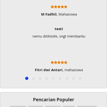
M Fadhil
, Mahasiswa
testi
nemu ditiktokk, sngt membantu
Fitri dwi Antari
, mahasiswa
Pencarian Populer