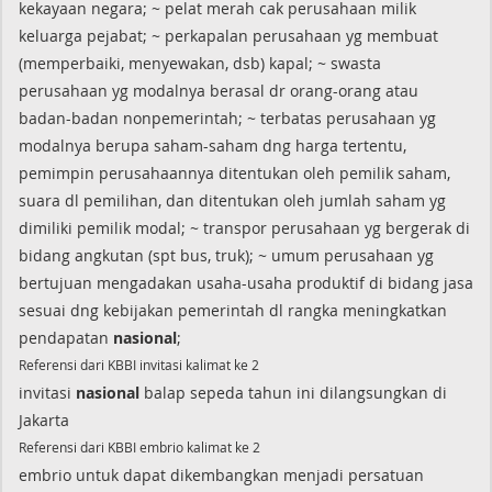
kekayaan negara; ~ pelat merah cak perusahaan milik
keluarga pejabat; ~ perkapalan perusahaan yg membuat
(memperbaiki, menyewakan, dsb) kapal; ~ swasta
perusahaan yg modalnya berasal dr orang-orang atau
badan-badan nonpemerintah; ~ terbatas perusahaan yg
modalnya berupa saham-saham dng harga tertentu,
pemimpin perusahaannya ditentukan oleh pemilik saham,
suara dl pemilihan, dan ditentukan oleh jumlah saham yg
dimiliki pemilik modal; ~ transpor perusahaan yg bergerak di
bidang angkutan (spt bus, truk); ~ umum perusahaan yg
bertujuan mengadakan usaha-usaha produktif di bidang jasa
sesuai dng kebijakan pemerintah dl rangka meningkatkan
pendapatan
nasional
;
Referensi dari KBBI invitasi kalimat ke 2
invitasi
nasional
balap sepeda tahun ini dilangsungkan di
Jakarta
Referensi dari KBBI embrio kalimat ke 2
embrio untuk dapat dikembangkan menjadi persatuan