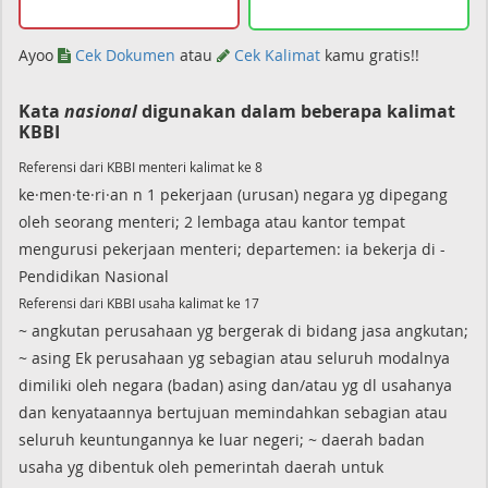
Ayoo
Cek Dokumen
atau
Cek Kalimat
kamu gratis!!
Kata
nasional
digunakan dalam beberapa kalimat
KBBI
Referensi dari KBBI menteri kalimat ke 8
ke·men·te·ri·an n 1 pekerjaan (urusan) negara yg dipegang
oleh seorang menteri; 2 lembaga atau kantor tempat
mengurusi pekerjaan menteri; departemen: ia bekerja di -
Pendidikan Nasional
Referensi dari KBBI usaha kalimat ke 17
~ angkutan perusahaan yg bergerak di bidang jasa angkutan;
~ asing Ek perusahaan yg sebagian atau seluruh modalnya
dimiliki oleh negara (badan) asing dan/atau yg dl usahanya
dan kenyataannya bertujuan memindahkan sebagian atau
seluruh keuntungannya ke luar negeri; ~ daerah badan
usaha yg dibentuk oleh pemerintah daerah untuk