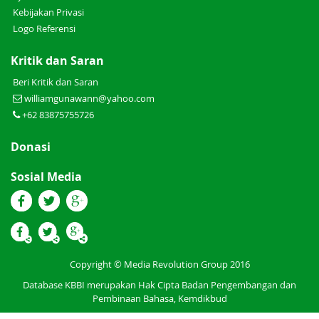
Kebijakan Privasi
Logo Referensi
Kritik dan Saran
Beri Kritik dan Saran
williamgunawann@yahoo.com
+62 83875755726
Donasi
Sosial Media
Copyright © Media Revolution Group 2016
Database KBBI merupakan Hak Cipta Badan Pengembangan dan
Pembinaan Bahasa, Kemdikbud