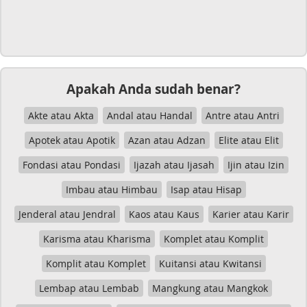
Apakah Anda sudah benar?
Akte atau Akta
Andal atau Handal
Antre atau Antri
Apotek atau Apotik
Azan atau Adzan
Elite atau Elit
Fondasi atau Pondasi
Ijazah atau Ijasah
Ijin atau Izin
Imbau atau Himbau
Isap atau Hisap
Jenderal atau Jendral
Kaos atau Kaus
Karier atau Karir
Karisma atau Kharisma
Komplet atau Komplit
Komplit atau Komplet
Kuitansi atau Kwitansi
Lembap atau Lembab
Mangkung atau Mangkok