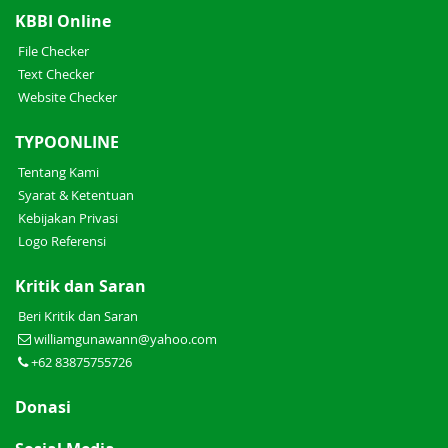
KBBI Online
File Checker
Text Checker
Website Checker
TYPOONLINE
Tentang Kami
Syarat & Ketentuan
Kebijakan Privasi
Logo Referensi
Kritik dan Saran
Beri Kritik dan Saran
williamgunawann@yahoo.com
+62 83875755726
Donasi