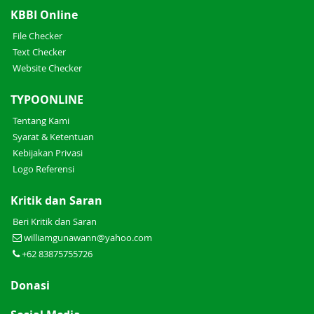
KBBI Online
File Checker
Text Checker
Website Checker
TYPOONLINE
Tentang Kami
Syarat & Ketentuan
Kebijakan Privasi
Logo Referensi
Kritik dan Saran
Beri Kritik dan Saran
williamgunawann@yahoo.com
+62 83875755726
Donasi