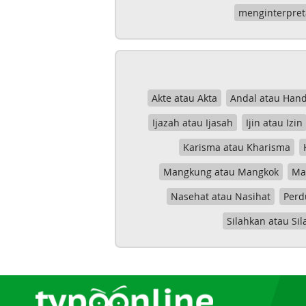
menginterpret
Akte atau Akta
Andal atau Hand
Ijazah atau Ijasah
Ijin atau Izin
Karisma atau Kharisma
Mangkung atau Mangkok
Mas
Nasehat atau Nasihat
Perd
Silahkan atau Sil