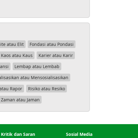
lite atau Elit
Fondasi atau Pondasi
Kaos atau Kaus
Karier atau Karir
tansi
Lembap atau Lembab
lisasikan atau Mensosialisasikan
atau Rapor
Risiko atau Resiko
Zaman atau Jaman
Kritik dan Saran
Sosial Media