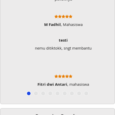
M Fadhil
, Mahasiswa
testi
nemu ditiktokk, sngt membantu
Fitri dwi Antari
, mahasiswa