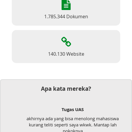
1.785.344 Dokumen
140.130 Website
Apa kata mereka?
Tugas UAS
akhirnya ada yang bisa menolong mahasiswa
kurang teliti seperti saya wkwk. Mantap lah
pokoknya