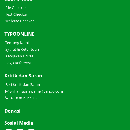
File Checker
Text Checker
Website Checker
TYPOONLINE
Tentang Kami
Syarat & Ketentuan
Kebijakan Privasi
Logo Referensi
Kritik dan Saran
Beri Kritik dan Saran
williamgunawann@yahoo.com
+62 83875755726
Donasi
Sosial Media