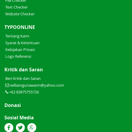
File Checker
Text Checker
Website Checker
TYPOONLINE
Tentang Kami
Syarat & Ketentuan
Kebijakan Privasi
Logo Referensi
Kritik dan Saran
Beri Kritik dan Saran
williamgunawann@yahoo.com
+62 83875755726
Donasi
Sosial Media