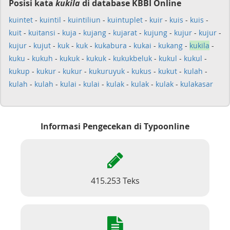
Posisi kata
kukila
di database KBBI Online
kuintet
-
kuintil
-
kuintiliun
-
kuintuplet
-
kuir
-
kuis
-
kuis
-
kuit
-
kuitansi
-
kuja
-
kujang
-
kujarat
-
kujung
-
kujur
-
kujur
-
kujur
-
kujut
-
kuk
-
kuk
-
kukabura
-
kukai
-
kukang
-
kukila
-
kuku
-
kukuh
-
kukuk
-
kukuk
-
kukukbeluk
-
kukul
-
kukul
-
kukup
-
kukur
-
kukur
-
kukuruyuk
-
kukus
-
kukut
-
kulah
-
kulah
-
kulah
-
kulai
-
kulai
-
kulak
-
kulak
-
kulak
-
kulakasar
Informasi Pengecekan di Typoonline
415.253 Teks