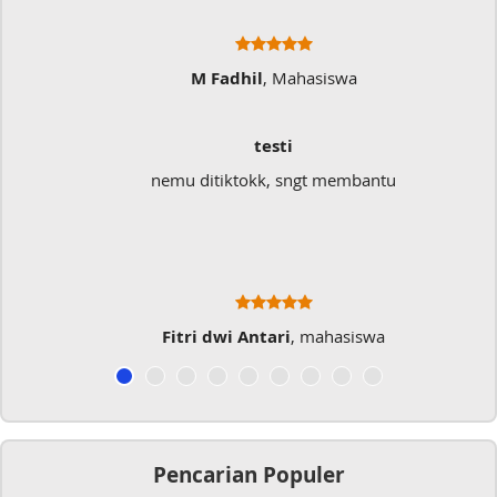
M Fadhil
, Mahasiswa
testi
nemu ditiktokk, sngt membantu
Fitri dwi Antari
, mahasiswa
Pencarian Populer