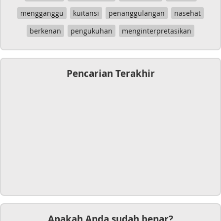
mengganggu
kuitansi
penanggulangan
nasehat
berkenan
pengukuhan
menginterpretasikan
Pencarian Terakhir
Apakah Anda sudah benar?