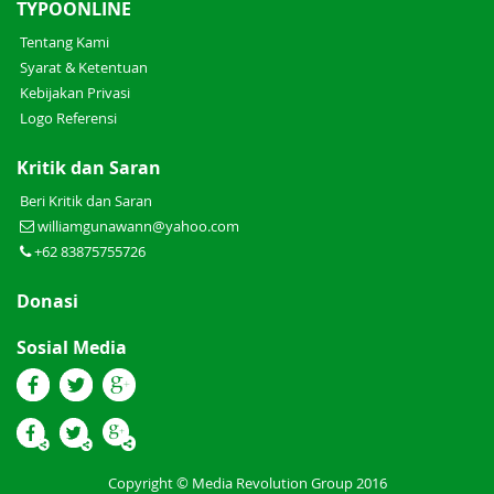
TYPOONLINE
Tentang Kami
Syarat & Ketentuan
Kebijakan Privasi
Logo Referensi
Kritik dan Saran
Beri Kritik dan Saran
williamgunawann@yahoo.com
+62 83875755726
Donasi
Sosial Media
Copyright © Media Revolution Group 2016