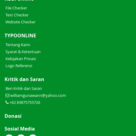
File Checker
Text Checker
Website Checker
TYPOONLINE
Tentang Kami
Syarat & Ketentuan
Kebijakan Privasi
Logo Referensi
Kritik dan Saran
Beri Kritik dan Saran
williamgunawann@yahoo.com
+62 83875755726
Donasi
Sosial Media