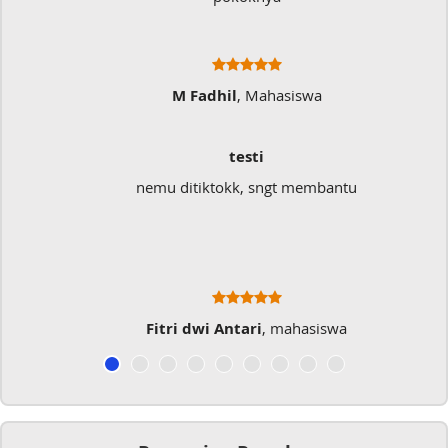
M Fadhil
, Mahasiswa
testi
nemu ditiktokk, sngt membantu
Fitri dwi Antari
, mahasiswa