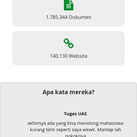
1.785.344 Dokumen
140.130 Website
Apa kata mereka?
Tugas UAS
akhirnya ada yang bisa menolong mahasiswa
kurang teliti seperti saya wkwk. Mantap lah
pokoknya