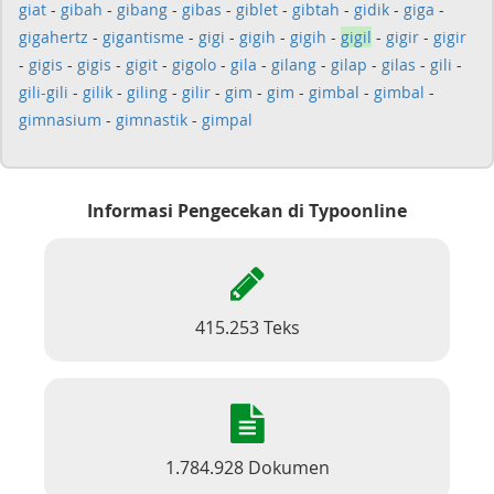
giat
-
gibah
-
gibang
-
gibas
-
giblet
-
gibtah
-
gidik
-
giga
-
gigahertz
-
gigantisme
-
gigi
-
gigih
-
gigih
-
gigil
-
gigir
-
gigir
-
gigis
-
gigis
-
gigit
-
gigolo
-
gila
-
gilang
-
gilap
-
gilas
-
gili
-
gili-gili
-
gilik
-
giling
-
gilir
-
gim
-
gim
-
gimbal
-
gimbal
-
gimnasium
-
gimnastik
-
gimpal
Informasi Pengecekan di Typoonline
415.253 Teks
1.784.928 Dokumen