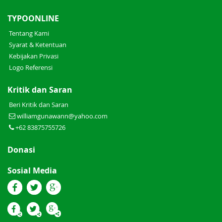
TYPOONLINE
Tentang Kami
Syarat & Ketentuan
Kebijakan Privasi
Logo Referensi
Kritik dan Saran
Beri Kritik dan Saran
williamgunawann@yahoo.com
+62 83875755726
Donasi
Sosial Media