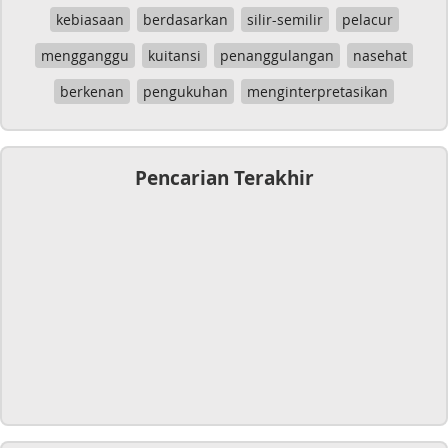
kebiasaan
berdasarkan
silir-semilir
pelacur
mengganggu
kuitansi
penanggulangan
nasehat
berkenan
pengukuhan
menginterpretasikan
Pencarian Terakhir