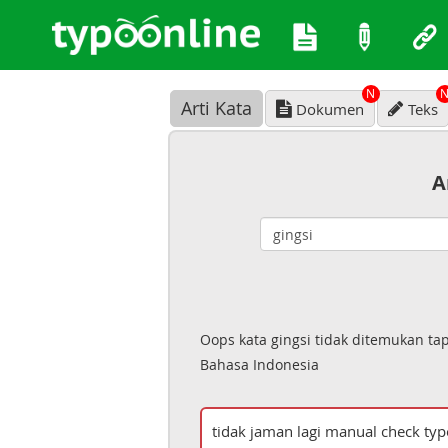
N
Arti Kata
Dokumen
Teks
A
Oops kata gingsi tidak ditemukan ta
Bahasa Indonesia