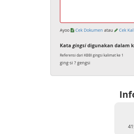
Ayoo
Cek Dokumen
atau
Cek Kal
Kata
gingsi
digunakan dalam k
Referensi dari KBBI gingsi kalimat ke 1
ging·si ? gengsi
Inf
41