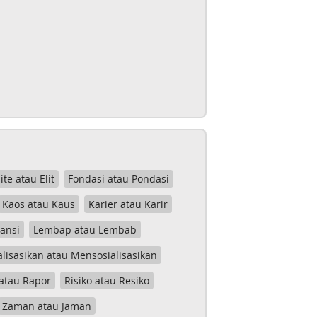
lite atau Elit
Fondasi atau Pondasi
Kaos atau Kaus
Karier atau Karir
tansi
Lembap atau Lembab
lisasikan atau Mensosialisasikan
atau Rapor
Risiko atau Resiko
Zaman atau Jaman