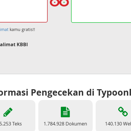
imat
kamu gratis!!
alimat KBBI
ormasi Pengecekan di Typoon
5.253 Teks
1.784.928 Dokumen
140.130 We