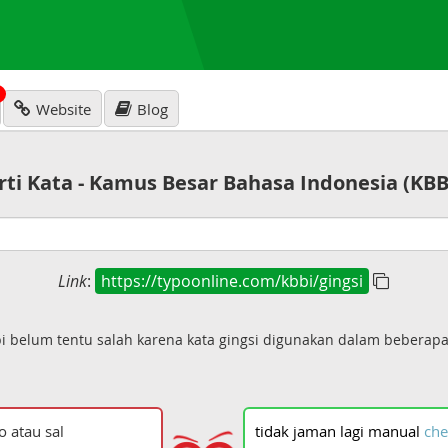
N
Website
Blog
rti Kata - Kamus Besar Bahasa Indonesia (KBB
Link
:
https://typoonline.com/kbbi/gingsi
pi belum tentu salah karena kata gingsi digunakan dalam beberap
tidak
jaman
lagi
manual
che