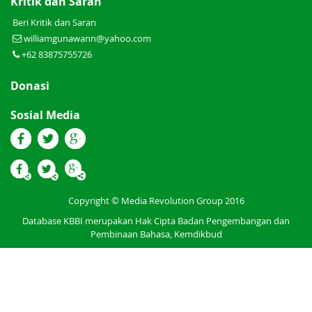
Kritik dan Saran
Beri Kritik dan Saran
williamgunawann@yahoo.com
+62 83875755726
Donasi
Sosial Media
Copyright © Media Revolution Group 2016
Database KBBI merupakan Hak Cipta Badan Pengembangan dan
Pembinaan Bahasa, Kemdikbud