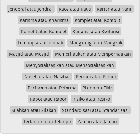
Jenderal atau Jendral
Kaos atau Kaus
Karier atau Karir
Karisma atau Kharisma
Komplet atau Komplit
Komplit atau Komplet
Kuitansi atau Kwitansi
Lembap atau Lembab
Mangkung atau Mangkok
Masjid atau Mesjid
Memerhatikan atau Memperhatikan
Menyosialisasikan atau Mensosialisasikan
Nasehat atau Nasihat
Perduli atau Peduli
Performa atau Peforma
Pikir atau Fikir
Rapot atau Rapor
Risiko atau Resiko
Silahkan atau Silakan
Standardisasi atau Standarisasi
Terlanjur atau Telanjur
Zaman atau Jaman