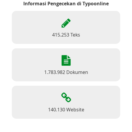
Informasi Pengecekan di Typoonline
415.253 Teks
1.783.982 Dokumen
140.130 Website