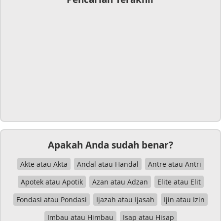
Apakah Anda sudah benar?
Akte atau Akta
Andal atau Handal
Antre atau Antri
Apotek atau Apotik
Azan atau Adzan
Elite atau Elit
Fondasi atau Pondasi
Ijazah atau Ijasah
Ijin atau Izin
Imbau atau Himbau
Isap atau Hisap