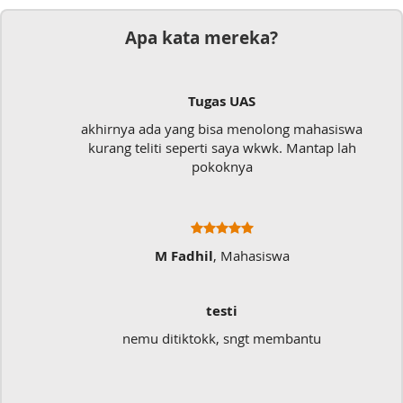
Apa kata mereka?
Tugas UAS
akhirnya ada yang bisa menolong mahasiswa
kurang teliti seperti saya wkwk. Mantap lah
pokoknya
M Fadhil
, Mahasiswa
testi
nemu ditiktokk, sngt membantu