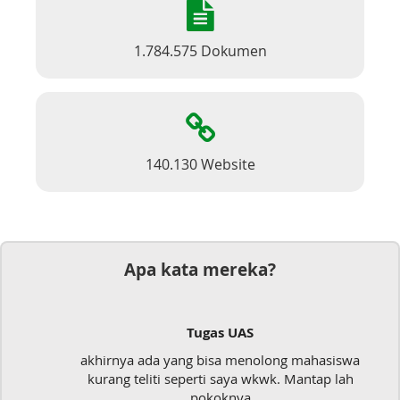
1.784.575 Dokumen
140.130 Website
Apa kata mereka?
Dokumen
ong mahasiswa
Mudah sekali, tinggal kirim dokum
k. Mantap lah
langsung jadi