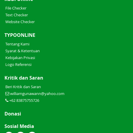
File Checker
Text Checker
Website Checker
TYPOONLINE
Tentang Kami
Syarat & Ketentuan
Kebijakan Privasi
Logo Referensi
Kritik dan Saran
Beri Kritik dan Saran
williamgunawann@yahoo.com
+62 83875755726
Donasi
Sosial Media