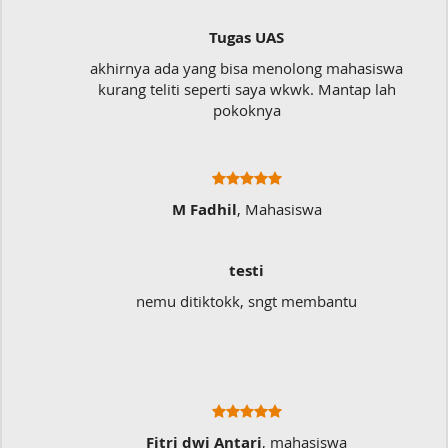
Tugas UAS
akhirnya ada yang bisa menolong mahasiswa
kurang teliti seperti saya wkwk. Mantap lah
pokoknya
M Fadhil
, Mahasiswa
testi
nemu ditiktokk, sngt membantu
Fitri dwi Antari
, mahasiswa