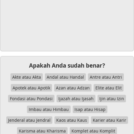
Apakah Anda sudah benar?
Akte atau Akta
Andal atau Handal
Antre atau Antri
Apotek atau Apotik
Azan atau Adzan
Elite atau Elit
Fondasi atau Pondasi
Ijazah atau Ijasah
Ijin atau Izin
Imbau atau Himbau
Isap atau Hisap
Jenderal atau Jendral
Kaos atau Kaus
Karier atau Karir
Karisma atau Kharisma
Komplet atau Komplit