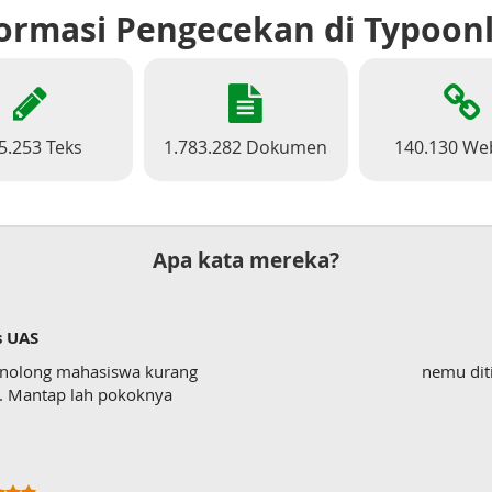
ormasi Pengecekan di Typoon
5.253 Teks
1.783.282 Dokumen
140.130 We
Apa kata mereka?
s UAS
enolong mahasiswa kurang
nemu dit
wk. Mantap lah pokoknya