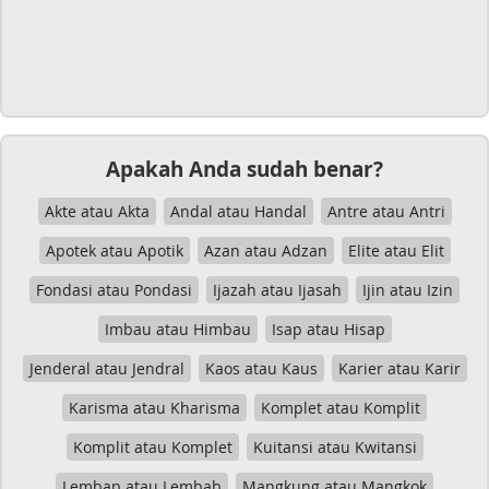
Apakah Anda sudah benar?
Akte atau Akta
Andal atau Handal
Antre atau Antri
Apotek atau Apotik
Azan atau Adzan
Elite atau Elit
Fondasi atau Pondasi
Ijazah atau Ijasah
Ijin atau Izin
Imbau atau Himbau
Isap atau Hisap
Jenderal atau Jendral
Kaos atau Kaus
Karier atau Karir
Karisma atau Kharisma
Komplet atau Komplit
Komplit atau Komplet
Kuitansi atau Kwitansi
Lembap atau Lembab
Mangkung atau Mangkok