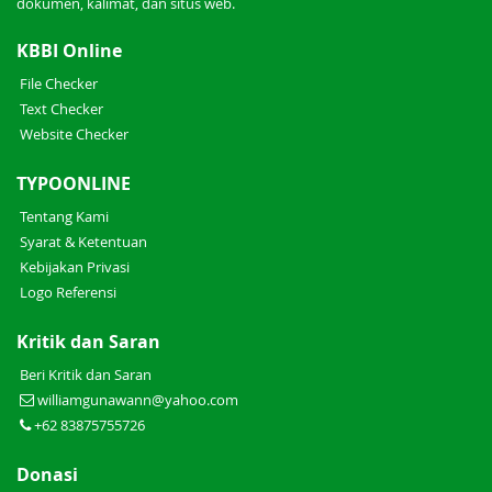
dokumen, kalimat, dan situs web.
KBBI Online
File Checker
Text Checker
Website Checker
TYPOONLINE
Tentang Kami
Syarat & Ketentuan
Kebijakan Privasi
Logo Referensi
Kritik dan Saran
Beri Kritik dan Saran
williamgunawann@yahoo.com
+62 83875755726
Donasi