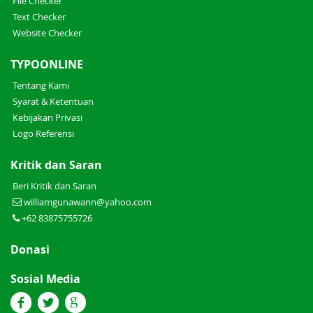
File Checker
Text Checker
Website Checker
TYPOONLINE
Tentang Kami
Syarat & Ketentuan
Kebijakan Privasi
Logo Referensi
Kritik dan Saran
Beri Kritik dan Saran
williamgunawann@yahoo.com
+62 83875755726
Donasi
Sosial Media