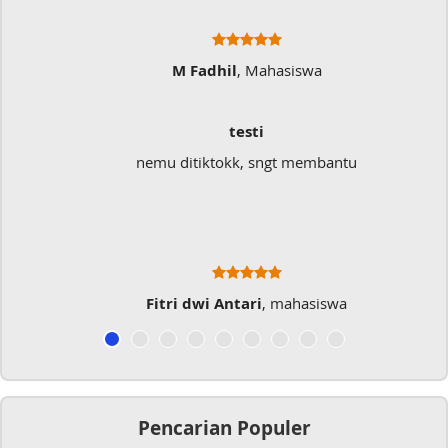
M Fadhil
, Mahasiswa
testi
nemu ditiktokk, sngt membantu
Fitri dwi Antari
, mahasiswa
Pencarian Populer