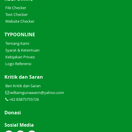
File Checker
Text Checker
Website Checker
TYPOONLINE
Tentang Kami
Syarat & Ketentuan
Kebijakan Privasi
Logo Referensi
Kritik dan Saran
Beri Kritik dan Saran
williamgunawann@yahoo.com
+62 83875755726
Donasi
Sosial Media