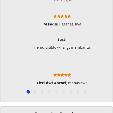
M Fadhil
, Mahasiswa
testi
nemu ditiktokk, sngt membantu
Fitri dwi Antari
, mahasiswa