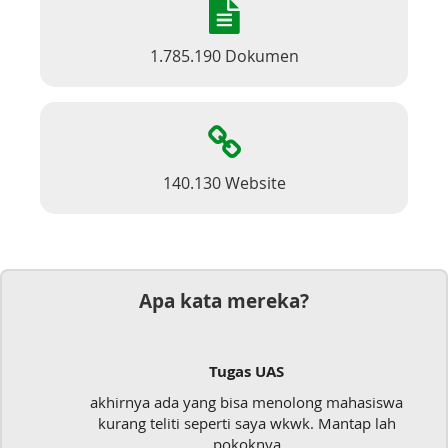
1.785.190 Dokumen
140.130 Website
Apa kata mereka?
Tugas UAS
akhirnya ada yang bisa menolong mahasiswa
kurang teliti seperti saya wkwk. Mantap lah
pokoknya