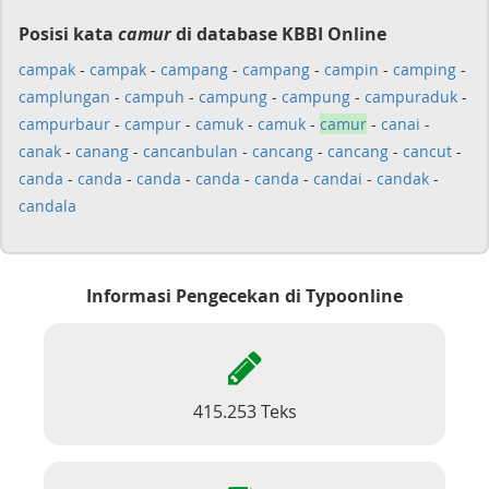
Posisi kata
camur
di database KBBI Online
campak
-
campak
-
campang
-
campang
-
campin
-
camping
-
camplungan
-
campuh
-
campung
-
campung
-
campuraduk
-
campurbaur
-
campur
-
camuk
-
camuk
-
camur
-
canai
-
canak
-
canang
-
cancanbulan
-
cancang
-
cancang
-
cancut
-
canda
-
canda
-
canda
-
canda
-
canda
-
candai
-
candak
-
candala
Informasi Pengecekan di Typoonline
415.253 Teks