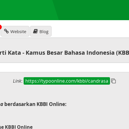
N
Website
Blog
rti Kata - Kamus Besar Bahasa Indonesia (KBB
Link
:
https://typoonline.com/kbbi/candrasa
sa
berdasarkan KBBI Online:
se KBBI Online