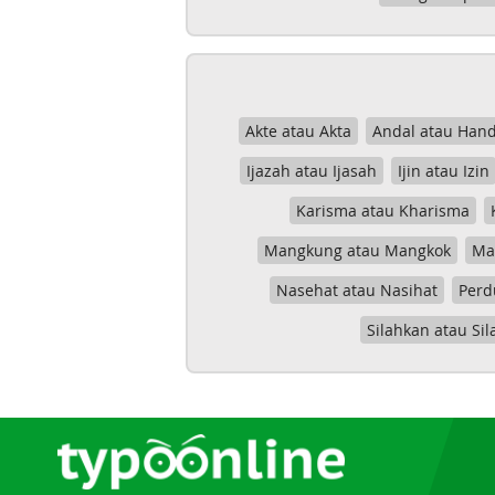
Akte atau Akta
Andal atau Hand
Ijazah atau Ijasah
Ijin atau Izin
Karisma atau Kharisma
Mangkung atau Mangkok
Mas
Nasehat atau Nasihat
Perd
Silahkan atau Sil