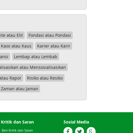
lite atau Elit
Fondasi atau Pondasi
Kaos atau Kaus
Karier atau Karir
tansi
Lembap atau Lembab
lisasikan atau Mensosialisasikan
atau Rapor
Risiko atau Resiko
Zaman atau Jaman
Kritik dan Saran
Sosial Media
Beri Kritik dan Saran