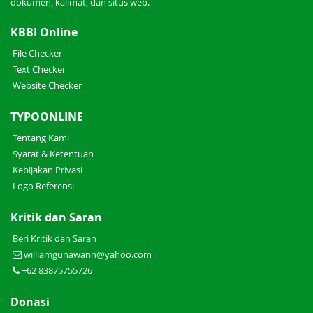
dokumen, kalimat, dan situs web.
KBBI Online
File Checker
Text Checker
Website Checker
TYPOONLINE
Tentang Kami
Syarat & Ketentuan
Kebijakan Privasi
Logo Referensi
Kritik dan Saran
Beri Kritik dan Saran
williamgunawann@yahoo.com
+62 83875755726
Donasi