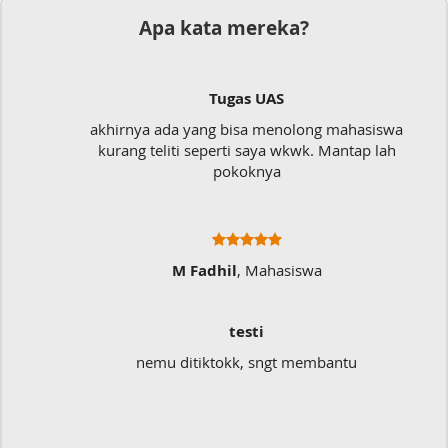
Apa kata mereka?
Tugas UAS
akhirnya ada yang bisa menolong mahasiswa
kurang teliti seperti saya wkwk. Mantap lah
pokoknya
M Fadhil
, Mahasiswa
testi
nemu ditiktokk, sngt membantu