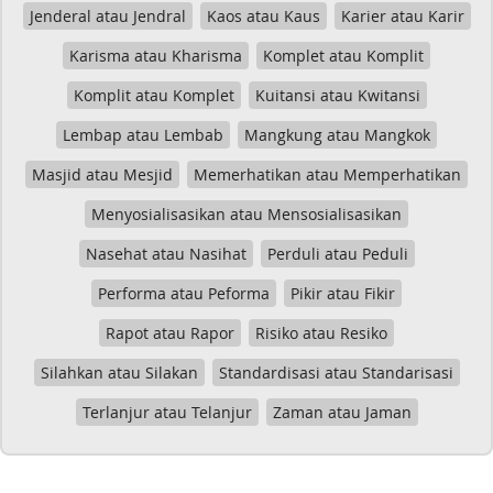
Jenderal atau Jendral
Kaos atau Kaus
Karier atau Karir
Karisma atau Kharisma
Komplet atau Komplit
Komplit atau Komplet
Kuitansi atau Kwitansi
Lembap atau Lembab
Mangkung atau Mangkok
Masjid atau Mesjid
Memerhatikan atau Memperhatikan
Menyosialisasikan atau Mensosialisasikan
Nasehat atau Nasihat
Perduli atau Peduli
Performa atau Peforma
Pikir atau Fikir
Rapot atau Rapor
Risiko atau Resiko
Silahkan atau Silakan
Standardisasi atau Standarisasi
Terlanjur atau Telanjur
Zaman atau Jaman