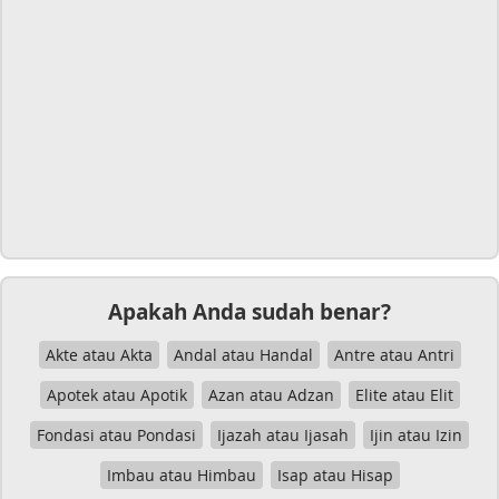
Apakah Anda sudah benar?
Akte atau Akta
Andal atau Handal
Antre atau Antri
Apotek atau Apotik
Azan atau Adzan
Elite atau Elit
Fondasi atau Pondasi
Ijazah atau Ijasah
Ijin atau Izin
Imbau atau Himbau
Isap atau Hisap