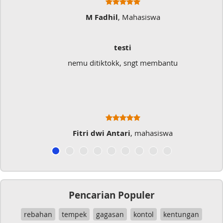
M Fadhil
, Mahasiswa
testi
nemu ditiktokk, sngt membantu
Fitri dwi Antari
, mahasiswa
Pencarian Populer
rebahan
tempek
gagasan
kontol
kentungan