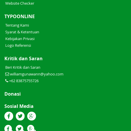
Website Checker
TYPOONLINE
Tentang Kami
Syarat & Ketentuan
Kebijakan Privasi
Logo Referensi
Kritik dan Saran
Beri Kritik dan Saran
williamgunawann@yahoo.com
+62 83875755726
Donasi
Sosial Media