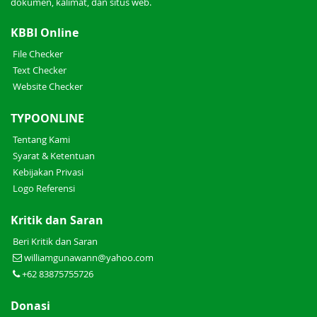
dokumen, kalimat, dan situs web.
KBBI Online
File Checker
Text Checker
Website Checker
TYPOONLINE
Tentang Kami
Syarat & Ketentuan
Kebijakan Privasi
Logo Referensi
Kritik dan Saran
Beri Kritik dan Saran
williamgunawann@yahoo.com
+62 83875755726
Donasi