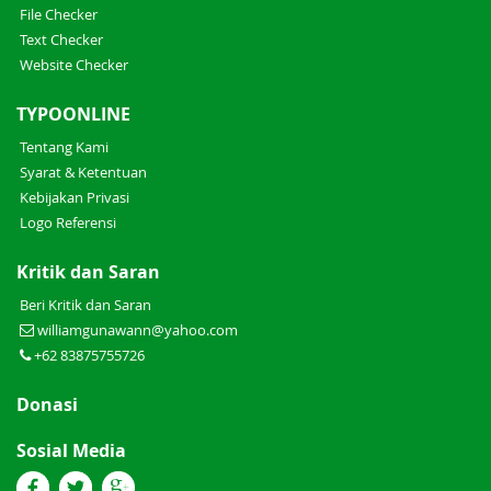
File Checker
Text Checker
Website Checker
TYPOONLINE
Tentang Kami
Syarat & Ketentuan
Kebijakan Privasi
Logo Referensi
Kritik dan Saran
Beri Kritik dan Saran
williamgunawann@yahoo.com
+62 83875755726
Donasi
Sosial Media