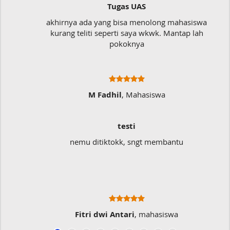
Tugas UAS
akhirnya ada yang bisa menolong mahasiswa
kurang teliti seperti saya wkwk. Mantap lah
pokoknya
M Fadhil
, Mahasiswa
testi
nemu ditiktokk, sngt membantu
Fitri dwi Antari
, mahasiswa