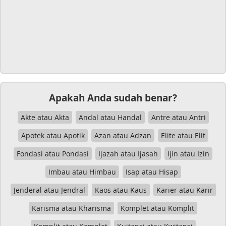
Apakah Anda sudah benar?
Akte atau Akta
Andal atau Handal
Antre atau Antri
Apotek atau Apotik
Azan atau Adzan
Elite atau Elit
Fondasi atau Pondasi
Ijazah atau Ijasah
Ijin atau Izin
Imbau atau Himbau
Isap atau Hisap
Jenderal atau Jendral
Kaos atau Kaus
Karier atau Karir
Karisma atau Kharisma
Komplet atau Komplit