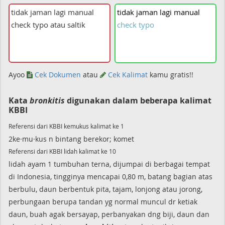
tidak
jaman
lagi
manual
check
typo
Ayoo
Cek Dokumen
atau
Cek Kalimat
kamu gratis!!
Kata
bronkitis
digunakan dalam beberapa kalimat
KBBI
Referensi dari KBBI kemukus kalimat ke 1
2ke·mu·kus n bintang berekor; komet
Referensi dari KBBI lidah kalimat ke 10
lidah ayam 1 tumbuhan terna, dijumpai di berbagai tempat
di Indonesia, tingginya mencapai 0,80 m, batang bagian atas
berbulu, daun berbentuk pita, tajam, lonjong atau jorong,
perbungaan berupa tandan yg normal muncul dr ketiak
daun, buah agak bersayap, perbanyakan dng biji, daun dan