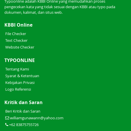
Typoonline adalah KBBI Online yang memudahkan proses
pengecekan kata yang tidak sesuai dengan KBBI atau typo pada
dokumen, kalimat, dan situs web.
KBBI Online
File Checker
Text Checker
Website Checker
TYPOONLINE
Tentang Kami
Syarat & Ketentuan
Kebijakan Privasi
Logo Referensi
Kritik dan Saran
Beri Kritik dan Saran
williamgunawann@yahoo.com
+62 83875755726