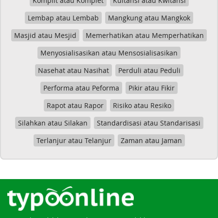
Komplit atau Komplet
Kuitansi atau Kwitansi
Lembap atau Lembab
Mangkung atau Mangkok
Masjid atau Mesjid
Memerhatikan atau Memperhatikan
Menyosialisasikan atau Mensosialisasikan
Nasehat atau Nasihat
Perduli atau Peduli
Performa atau Peforma
Pikir atau Fikir
Rapot atau Rapor
Risiko atau Resiko
Silahkan atau Silakan
Standardisasi atau Standarisasi
Terlanjur atau Telanjur
Zaman atau Jaman