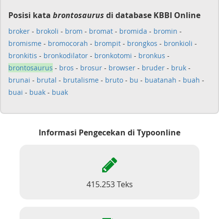
Posisi kata
brontosaurus
di database KBBI Online
broker
-
brokoli
-
brom
-
bromat
-
bromida
-
bromin
-
bromisme
-
bromocorah
-
brompit
-
brongkos
-
bronkioli
-
bronkitis
-
bronkodilator
-
bronkotomi
-
bronkus
-
brontosaurus
-
bros
-
brosur
-
browser
-
bruder
-
bruk
-
brunai
-
brutal
-
brutalisme
-
bruto
-
bu
-
buatanah
-
buah
-
buai
-
buak
-
buak
Informasi Pengecekan di Typoonline
415.253 Teks