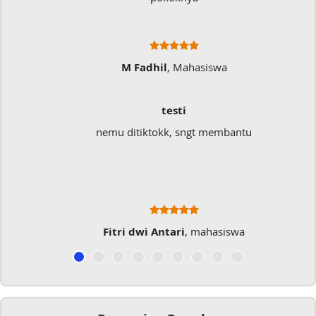
M Fadhil
, Mahasiswa
testi
nemu ditiktokk, sngt membantu
Fitri dwi Antari
, mahasiswa