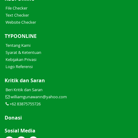
File Checker
Text Checker
Website Checker
TYPOONLINE
Tentang Kami
Syarat & Ketentuan
Kebijakan Privasi
Logo Referensi
Kritik dan Saran
Beri Kritik dan Saran
williamgunawann@yahoo.com
+62 83875755726
Donasi
Sosial Media