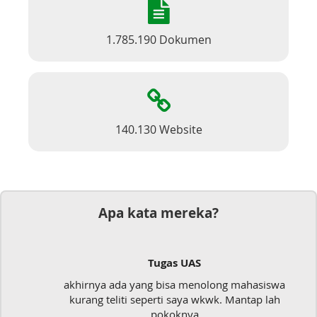
1.785.190 Dokumen
140.130 Website
Apa kata mereka?
Tugas UAS
akhirnya ada yang bisa menolong mahasiswa
kurang teliti seperti saya wkwk. Mantap lah
pokoknya